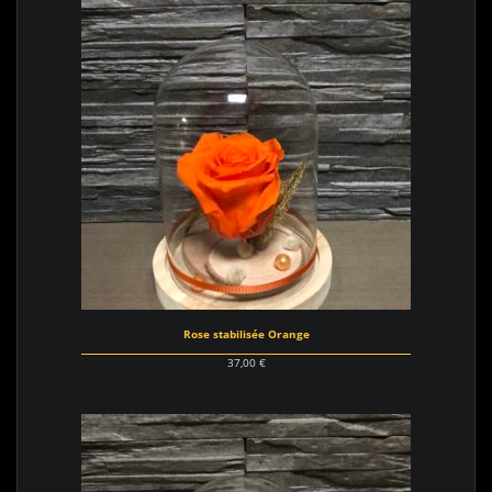
Rose stabilisée Orange
37,00
€