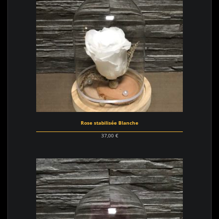
Rose stabilisée Blanche
37,00
€