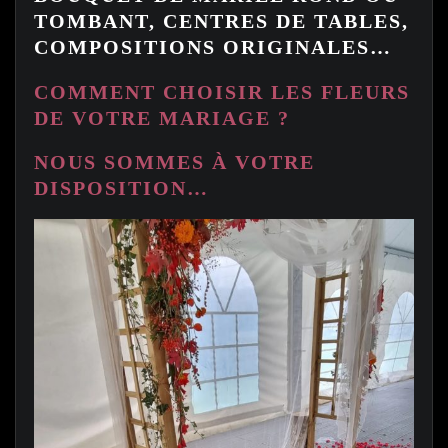
TOMBANT, CENTRES DE TABLES,
COMPOSITIONS ORIGINALES…
COMMENT CHOISIR LES FLEURS
DE VOTRE MARIAGE ?
NOUS SOMMES À VOTRE
DISPOSITION…