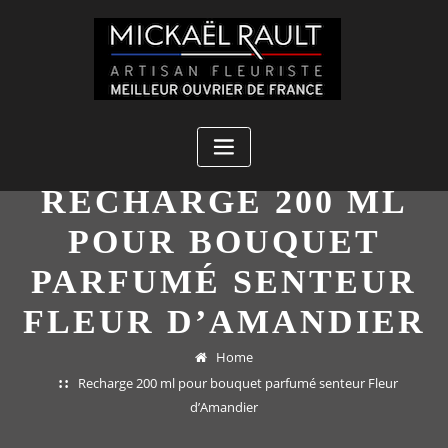
Skip
to
content
RECHARGE 200 ML
POUR BOUQUET
PARFUMÉ SENTEUR
FLEUR D’AMANDIER
Home
Recharge 200 ml pour bouquet parfumé senteur Fleur
d’Amandier