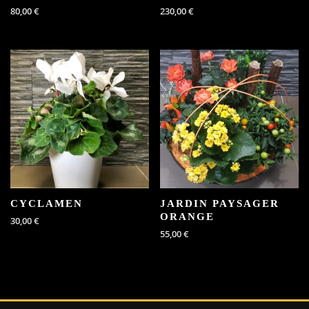
80,00
€
230,00
€
CYCLAMEN
JARDIN PAYSAGER
ORANGE
30,00
€
55,00
€