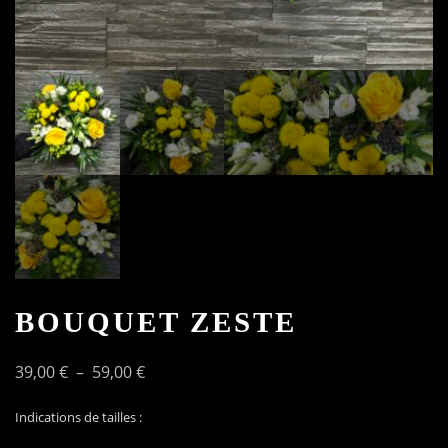
BOUQUET ZESTE
Plage
39,00
€
–
59,00
€
de
Indications de tailles :
prix :