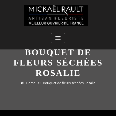
Skip
to
content
BOUQUET DE
FLEURS SÉCHÉES
ROSALIE
Home
Bouquet de fleurs séchées Rosalie