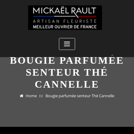
Skip
to
content
BOUGIE PARFUMÉE
SENTEUR THÉ
CANNELLE
Home
Bougie parfumée senteur Thé Cannelle