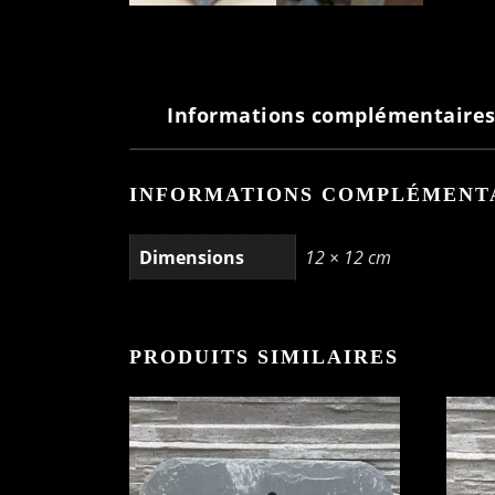
Informations complémentaire
INFORMATIONS COMPLÉMENT
Dimensions
12 × 12 cm
PRODUITS SIMILAIRES