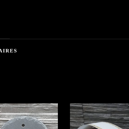
s
AIRES