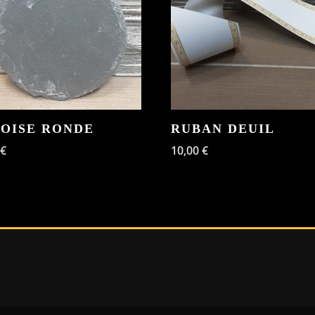
OISE RONDE
RUBAN DEUIL
€
10,00
€